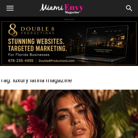
Advert
Tag: luxury latina magazine