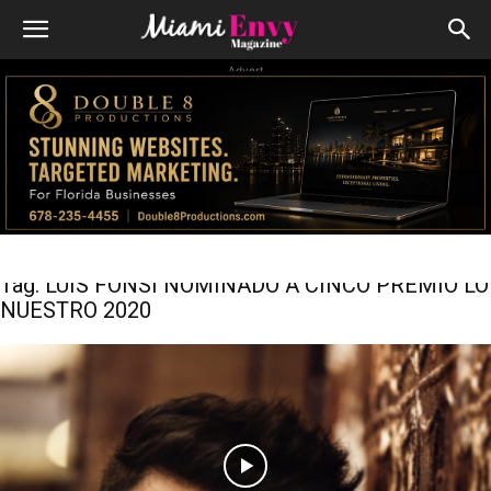
Advert
Tag: LUIS FONSI NOMINADO A CINCO PREMIO LO
NUESTRO 2020