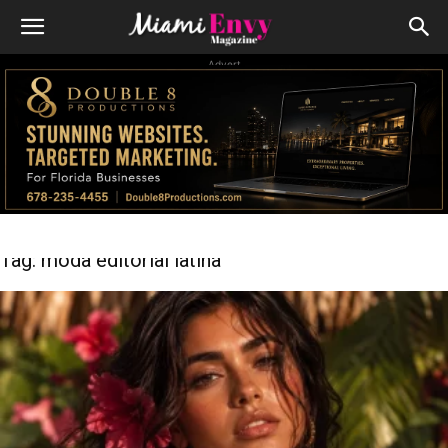
Advert
Tag: moda editorial latina